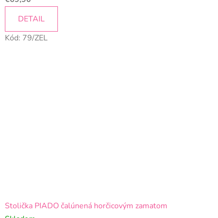
DETAIL
Kód:
79/ZEL
Stolička PIADO čalúnená horčicovým zamatom