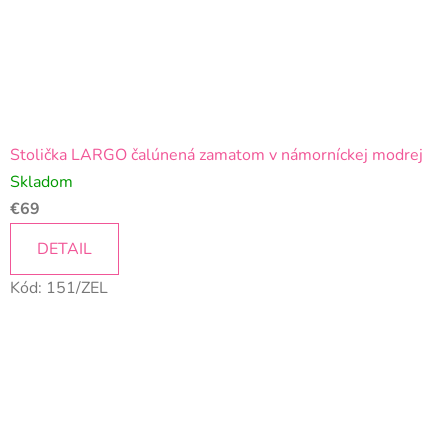
Stolička LARGO čalúnená zamatom v námorníckej modrej
Skladom
€69
DETAIL
Kód:
151/ZEL