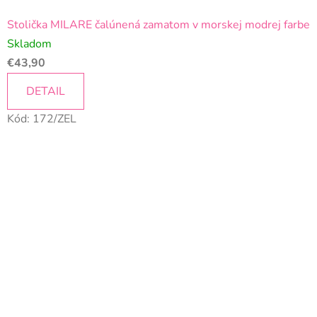
Stolička MILARE čalúnená zamatom v morskej modrej farbe
Skladom
€43,90
DETAIL
Kód:
172/ZEL