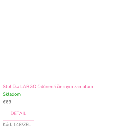
Stolička LARGO čalúnená čiernym zamatom
Skladom
€69
DETAIL
Kód:
148/ZEL