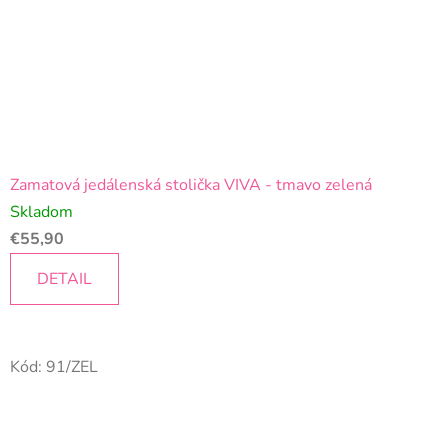
Zamatová jedálenská stolička VIVA - tmavo zelená
Skladom
€55,90
DETAIL
Kód:
91/ZEL