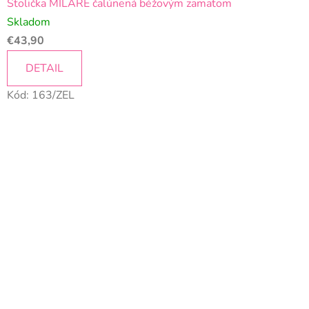
Stolička MILARE čalúnená béžovým zamatom
Skladom
€43,90
DETAIL
Kód:
163/ZEL