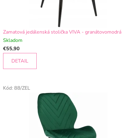
Zamatová jedálenská stolička VIVA - granátovomodrá
Skladom
€55,90
DETAIL
Kód:
88/ZEL