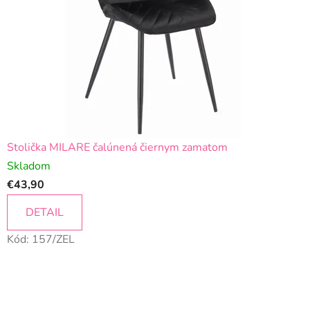
Stolička MILARE čalúnená čiernym zamatom
Skladom
€43,90
DETAIL
Kód:
157/ZEL