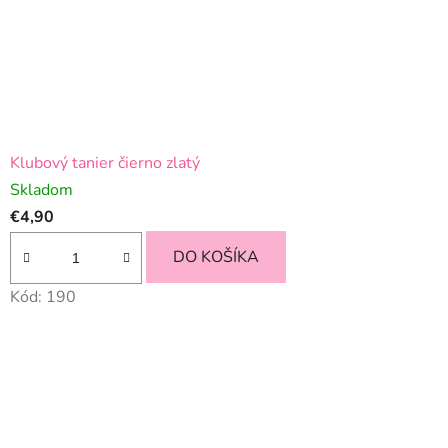
Klubový tanier čierno zlatý
Skladom
€4,90
DO KOŠÍKA
Kód:
190