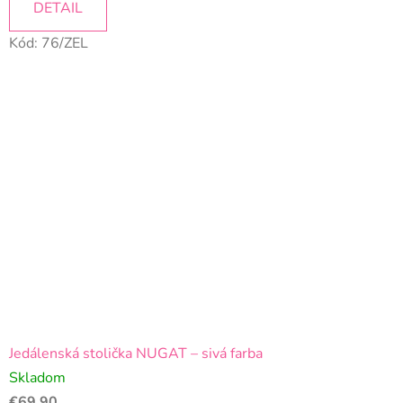
DETAIL
Kód:
76/ZEL
Jedálenská stolička NUGAT – sivá farba
Skladom
€69,90