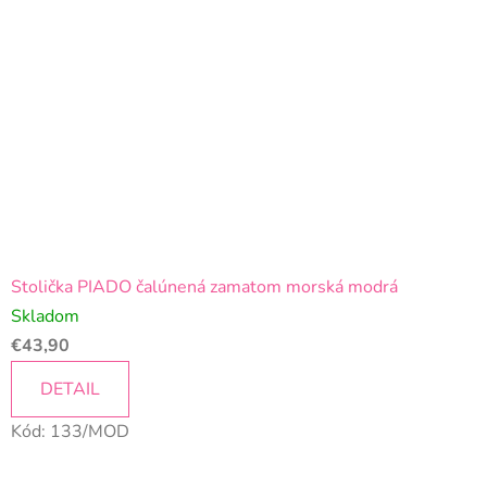
Stolička PIADO čalúnená zamatom morská modrá
Skladom
€43,90
DETAIL
Kód:
133/MOD