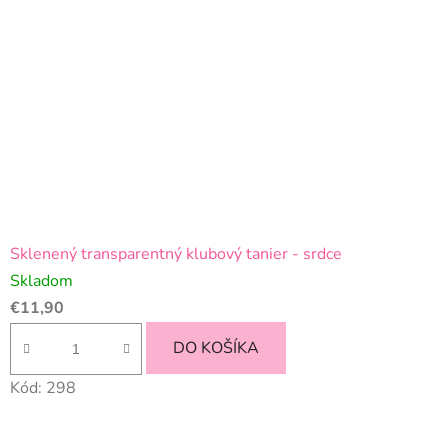
Sklenený transparentný klubový tanier - srdce
Skladom
€11,90
DO KOŠÍKA
Kód:
298