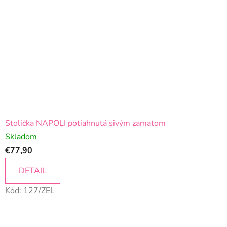
Stolička NAPOLI potiahnutá sivým zamatom
Skladom
€77,90
DETAIL
Kód:
127/ZEL