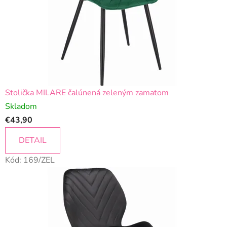
Stolička MILARE čalúnená zeleným zamatom
Skladom
€43,90
DETAIL
Kód:
169/ZEL