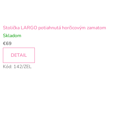
Stolička LARGO potiahnutá horčicovým zamatom
Skladom
€69
DETAIL
Kód:
142/ZEL