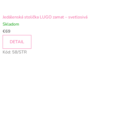
Jedálenská stolička LUGO zamat – svetlosivá
Skladom
€69
DETAIL
Kód:
58/STR