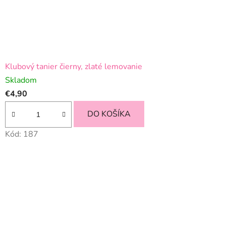
Klubový tanier čierny, zlaté lemovanie
Skladom
€4,90
DO KOŠÍKA
Kód:
187