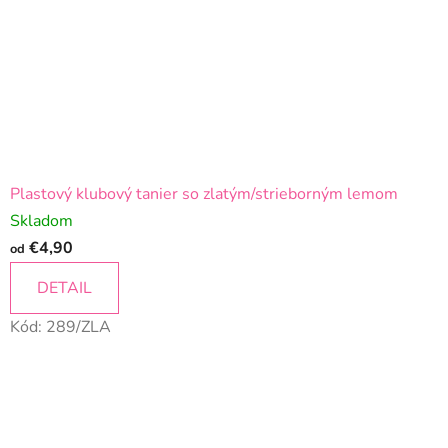
Plastový klubový tanier so zlatým/strieborným lemom
Skladom
€4,90
od
DETAIL
Kód:
289/ZLA