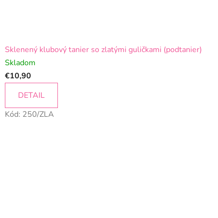
Sklenený klubový tanier so zlatými guličkami (podtanier)
Skladom
€10,90
DETAIL
Kód:
250/ZLA