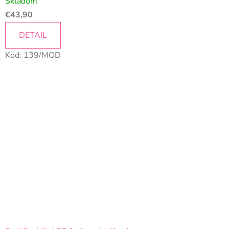
Skladom
€43,90
DETAIL
Kód:
139/MOD