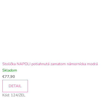
Stolička NAPOLI potiahnutá zamatom námornícka modrá
Skladom
€77,90
DETAIL
Kód:
124/ZEL