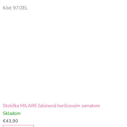
Kód:
97/ZEL
Stolička MILARE čalúnená horčicovým zamatom
Skladom
€43,90