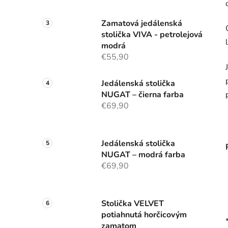
Zamatová jedálenská
stolička VIVA - petrolejová
modrá
€55,90
Jedálenská stolička
NUGAT – čierna farba
€69,90
Jedálenská stolička
NUGAT – modrá farba
€69,90
Stolička VELVET
potiahnutá horčicovým
zamatom