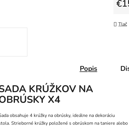
€1
Jedno
Tlač
Popis
Di
SADA KRÚŽKOV NA
OBRÚSKY X4
Sada obsahuje 4 krúžky na obrúsky, ideálne na dekoráciu
stola. Strieborné krúžky položené s obrúskom na taniere alebo