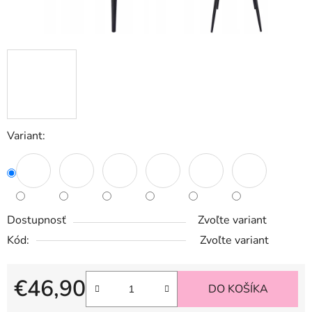
Variant:
Dostupnosť
Zvoľte variant
Kód:
Zvoľte variant
€46,90
DO KOŠÍKA
Jednotková cena: